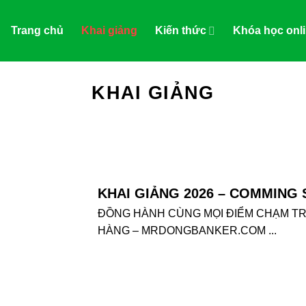
Trang chủ
Khai giảng
Kiến thức
Khóa học onl
KHAI GIẢNG
KHAI GIẢNG 2026 – COMMING
ĐỒNG HÀNH CÙNG MỌI ĐIỂM CHẠM T
HÀNG – MRDONGBANKER.COM ...