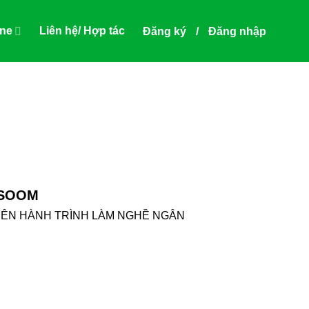
ine
Liên hệ/ Hợp tác
Đăng ký
/
Đăng nhập
 SOOM
RÊN HÀNH TRÌNH LÀM NGHỀ NGÂN