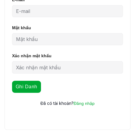
Mật khẩu
Xác nhận mật khẩu
Ghi Danh
Đã có tài khoản?
Đăng nhập