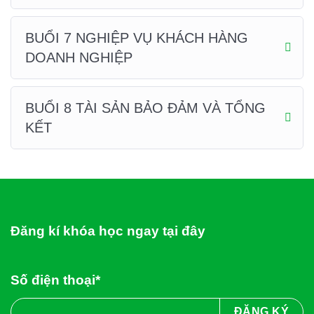
BUỔI 7 NGHIỆP VỤ KHÁCH HÀNG
DOANH NGHIỆP
BUỔI 8 TÀI SẢN BẢO ĐẢM VÀ TỔNG
KẾT
Đăng kí khóa học ngay tại đây
Số điện thoại*