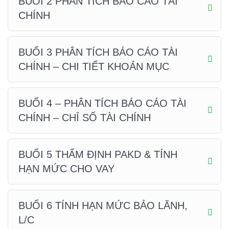
BUỔI 2 PHÂN TÍCH BÁO CÁO TÀI
CHÍNH
BUỔI 3 PHÂN TÍCH BÁO CÁO TÀI
CHÍNH – CHI TIẾT KHOẢN MỤC
BUỔI 4 – PHÂN TÍCH BÁO CÁO TÀI
CHÍNH – CHỈ SỐ TÀI CHÍNH
BUỔI 5 THẨM ĐỊNH PAKD & TÍNH
HẠN MỨC CHO VAY
BUỔI 6 TÍNH HẠN MỨC BẢO LÃNH,
L/C