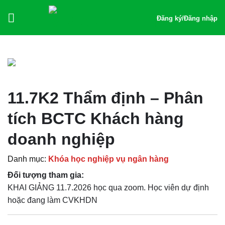
Bỏ
qua
Đăng ký
/
Đăng nhập
nội
dung
11.7K2 Thẩm định – Phân
tích BCTC Khách hàng
doanh nghiệp
Danh mục:
Khóa học nghiệp vụ ngân hàng
Đối tượng tham gia:
KHAI GIẢNG 11.7.2026 học qua zoom. Học viên dự định
hoặc đang làm CVKHDN