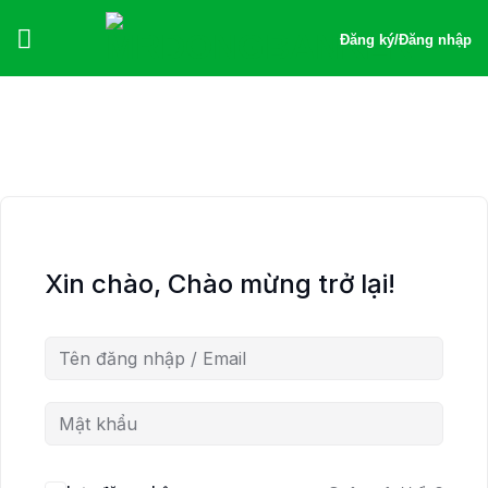
Bỏ
qua
Đăng ký
/
Đăng nhập
nội
dung
Xin chào, Chào mừng trở lại!