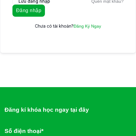
Lưu đăng nhập
Quên mật khẩu?
Đăng nhập
Chưa có tài khoản?
Đăng Ký Ngay
Đăng kí khóa học ngay tại đây
Số điện thoại*