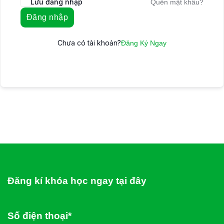
Lưu đăng nhập
Quên mật khẩu?
Đăng nhập
Chưa có tài khoản?
Đăng Ký Ngay
Đăng kí khóa học ngay tại đây
Số điện thoại*