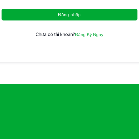
Đăng nhập
Chưa có tài khoản?
Đăng Ký Ngay