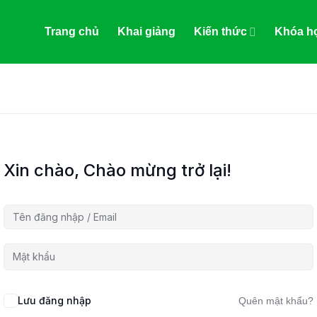
Trang chủ
Khai giảng
Kiến thức
Khóa họ
Xin chào, Chào mừng trở lại!
Lưu đăng nhập
Quên mật khẩu?