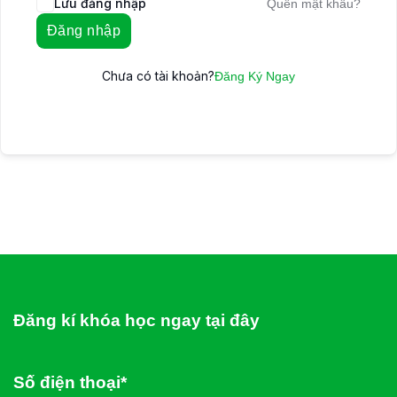
Lưu đăng nhập
Quên mật khẩu?
Đăng nhập
Chưa có tài khoản?
Đăng Ký Ngay
Đăng kí khóa học ngay tại đây
Số điện thoại*