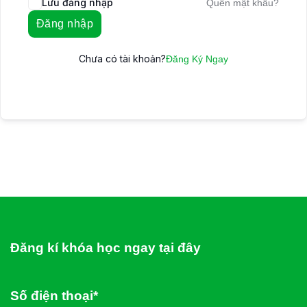
Lưu đăng nhập
Quên mật khẩu?
Đăng nhập
Chưa có tài khoản?
Đăng Ký Ngay
Đăng kí khóa học ngay tại đây
Số điện thoại*