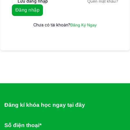
Lưu đăng nhập
Quên mật khẩu?
Đăng nhập
Chưa có tài khoản?
Đăng Ký Ngay
Đăng kí khóa học ngay tại đây
Số điện thoại*