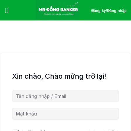
Bỏ
qua
Đăng ký
/
Đăng nhập
nội
dung
Xin chào, Chào mừng trở lại!