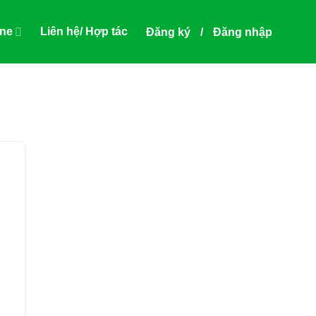
ine
Liên hệ/ Hợp tác
Đăng ký
/
Đăng nhập