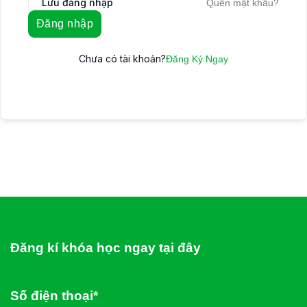
Lưu đăng nhập
Quên mật khẩu?
Đăng nhập
Chưa có tài khoản?
Đăng Ký Ngay
Đăng kí khóa học ngay tại đây
Số điện thoại*