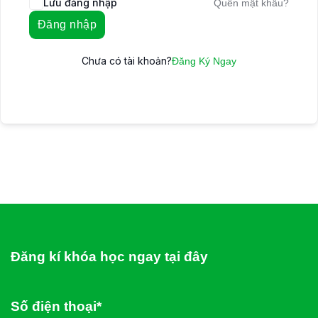
Lưu đăng nhập
Quên mật khẩu?
Đăng nhập
Chưa có tài khoản?
Đăng Ký Ngay
Đăng kí khóa học ngay tại đây
Số điện thoại*