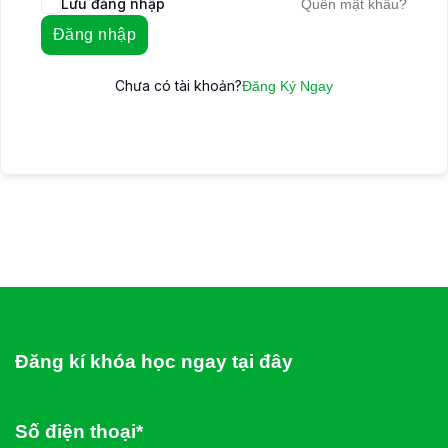
Lưu đăng nhập
Quên mật khẩu?
Đăng nhập
Chưa có tài khoản?
Đăng Ký Ngay
Đăng kí khóa học ngay tại đây
Số điện thoại*