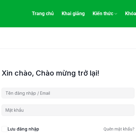
Trang chủ
Khai giảng
Kiến thức
Khóa
Xin chào, Chào mừng trở lại!
Lưu đăng nhập
Quên mật khẩu?