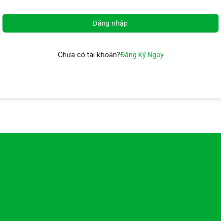
Đăng nhập
Chưa có tài khoản?
Đăng Ký Ngay