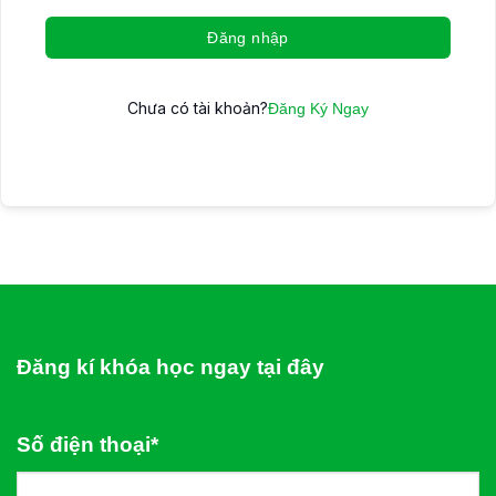
Đăng nhập
Chưa có tài khoản?
Đăng Ký Ngay
Đăng kí khóa học ngay tại đây
Số điện thoại*