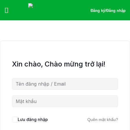
Bỏ
qua
Đăng ký
/
Đăng nhập
nội
dung
Xin chào, Chào mừng trở lại!
Lưu đăng nhập
Quên mật khẩu?