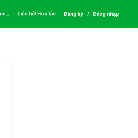
ine
Liên hệ/ Hợp tác
Đăng ký
/
Đăng nhập