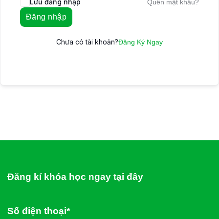
Lưu đăng nhập
Quên mật khẩu?
Đăng nhập
Chưa có tài khoản?
Đăng Ký Ngay
Đăng kí khóa học ngay tại đây
Số điện thoại*