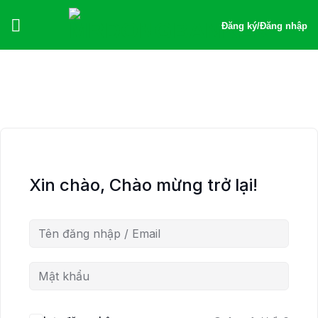
Bỏ
qua
Đăng ký
/
Đăng nhập
nội
dung
Xin chào, Chào mừng trở lại!