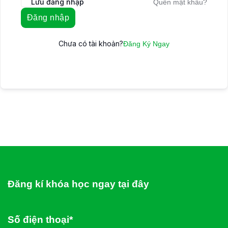
Lưu đăng nhập
Quên mật khẩu?
Đăng nhập
Chưa có tài khoản?
Đăng Ký Ngay
Đăng kí khóa học ngay tại đây
Số điện thoại*