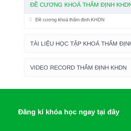
ĐỀ CƯƠNG KHOÁ THẨM ĐỊNH KHD
Đề cương khoá thẩm định KHDN
TÀI LIỆU HỌC TẬP KHOÁ THẨM ĐỊN
VIDEO RECORD THẨM ĐỊNH KHDN
Đăng kí khóa học ngay tại đây