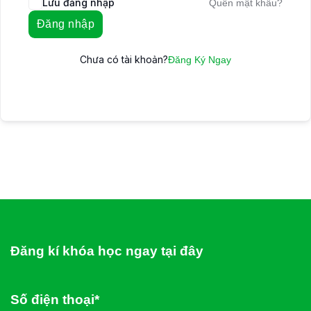
Lưu đăng nhập
Quên mật khẩu?
Đăng nhập
Chưa có tài khoản?
Đăng Ký Ngay
Đăng kí khóa học ngay tại đây
Số điện thoại*