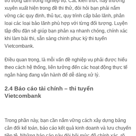
trò trọng tâm trong nghiệp vụ. Các kiến thức này thường
xuyên xuất hiện trong đề thi thử, đòi hỏi bạn phải nắm
vững các quy định, thủ tục, quy trình cấp bảo lãnh, phân
loại các loại bảo lãnh phù hợp với từng đối tượng. Luyện
tập đều đặn sẽ giúp bạn phản xạ nhanh chóng, chính xác
khi làm bài thi, sẵn sàng chinh phục kỳ thi tuyển
Vietcombank.
Điều quan trọng, là mỗi vấn đề nghiệp vụ phải được hiểu
theo cách hệ thống, liên tưởng đến các hoạt động thực tế
ngân hàng đang vận hành để dễ dàng xử lý.
2.4 Báo cáo tài chính – thi tuyển
Vietcombank
Trong phần này, bạn cần nắm vững cách xây dựng bảng
cân đối kế toán, báo cáo kết quả kinh doanh và lưu chuyển
tiền tệ. Những báo cáo này đòi hỏi mức độ chính xác, rõ