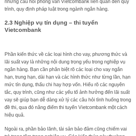
những câu hỏi phỏng vấn Vietcombank liên quan đến quy
trình, quy định pháp luật trong ngành ngân hàng.
2.3 Nghiệp vụ tín dụng – thi tuyển
Vietcombank
Phần kiến thức về các loại hình cho vay, phương thức và
lãi suất vay là những nội dung trọng yếu trong nghiệp vụ
ngân hàng. Bạn cần phân biệt rõ các loại cho vay ngắn
hạn, trung hạn, dài hạn và các hình thức như từng lần, hạn
mức tín dụng, thấu chi hay hợp vốn. Hiểu rõ các nguyên
tắc, quy trình, cũng như các yếu tố ảnh hưởng đến lãi suất
vay sẽ giúp bạn dễ dàng xử lý các câu hỏi tình huống trong
đề thi, qua đó nâng điểm thi tuyển Vietcombank một cách
hiệu quả.
Ngoài ra, phần bảo lãnh, tài sản bảo đảm cũng chiếm vai