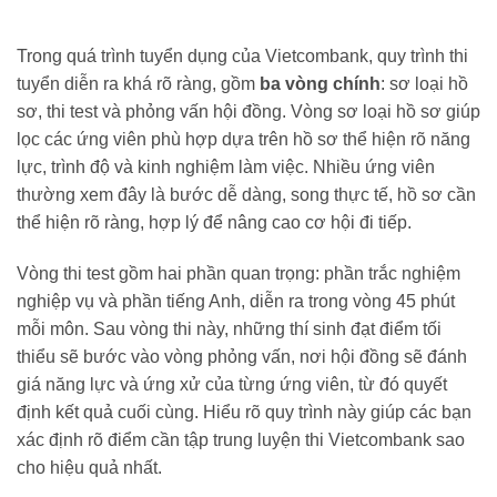
Trong quá trình tuyển dụng của Vietcombank, quy trình thi
tuyển diễn ra khá rõ ràng, gồm
ba vòng chính
: sơ loại hồ
sơ, thi test và phỏng vấn hội đồng. Vòng sơ loại hồ sơ giúp
lọc các ứng viên phù hợp dựa trên hồ sơ thể hiện rõ năng
lực, trình độ và kinh nghiệm làm việc. Nhiều ứng viên
thường xem đây là bước dễ dàng, song thực tế, hồ sơ cần
thể hiện rõ ràng, hợp lý để nâng cao cơ hội đi tiếp.
Vòng thi test gồm hai phần quan trọng: phần trắc nghiệm
nghiệp vụ và phần tiếng Anh, diễn ra trong vòng 45 phút
mỗi môn. Sau vòng thi này, những thí sinh đạt điểm tối
thiểu sẽ bước vào vòng phỏng vấn, nơi hội đồng sẽ đánh
giá năng lực và ứng xử của từng ứng viên, từ đó quyết
định kết quả cuối cùng. Hiểu rõ quy trình này giúp các bạn
xác định rõ điểm cần tập trung luyện thi Vietcombank sao
cho hiệu quả nhất.