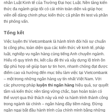
nhân Luật Kinh tế của Trường Đại học Luật. Nền tảng kiến
thức đa ngành giúp tôi có cái nhìn toàn diện và giúp học
viên dễ dàng chinh phục kiến thức cả phần thi test và phần
thi phỏng vấn.
Tổng kết
Việc luyện thi Vietcombank là hành trình đòi hỏi sự chuẩn
bị công phu, toàn diện qua các kiến thức về kinh tế, pháp
luật, nghiệp vụ ngân hàng cùng tiếng Anh chuyên ngành.
Hiểu rõ quy trình thi, kết cấu đề thi và xây dựng lộ trình ôn
tập phù hợp sẽ giúp bạn tự tin hơn, nhanh chóng đạt được
điểm cao và hướng đến mục tiêu làm việc tại Vietcombank
– một trong những ngân hàng uy tín nhất Việt Nam. Với
các phương pháp
luyện thi ngân hàng
hiệu quả, sự quyết
tâm và kiến thức nền tảng vững chắc, bạn hoàn toàn có
thể vượt qua thử thách này và mở ra hành trình thành công
trong ngành tài chính – ngân hàng đầy tiềm năng. Đừng
ngần ngại bắt đầu hành trình của chính mình bằng những