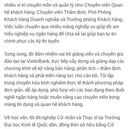
nhiều vị trí chuyên môn và quản lý như Chuyên viên Quan
hệ khách hàng, Chuyên viên Thẩm định, Phó Phòng
Khách hàng Doanh nghiệp và Trưởng phòng Khách hàng.
Việc luân chuyển qua nhiều mảng nghiệp vụ giúp tôi am
hiểu nghiệp vụ ngân hàng để chia sẻ lại giúp bạn tự tin
chinh phục các kỳ thi tuyển
Song song, tôi đảm nhiệm vai trò giảng viên và chuyên gia
đào tạo tại VietinBank, trực tiếp xây dựng và giảng dạy các
chương trình về kỹ năng bán hàng, phân tích – thẩm định
khách hàng và phát triển năng lực cho cán bộ. Tôi tập
trung chuyển hóa kinh nghiệm thực tế thành phương pháp
đơn giản, dễ áp dụng, phù hợp với các bạn đang theo đuổi
nghề ngân hàng hoặc muốn nâng cao chuyên môn trong
mảng tín dụng và quan hệ khách hàng.
Về học vấn, tôi tốt nghiệp Cử nhân và Thạc sĩ tại Trường
Đại học Kinh tế Quốc dân, đồng thời sở hữu bằng Cử