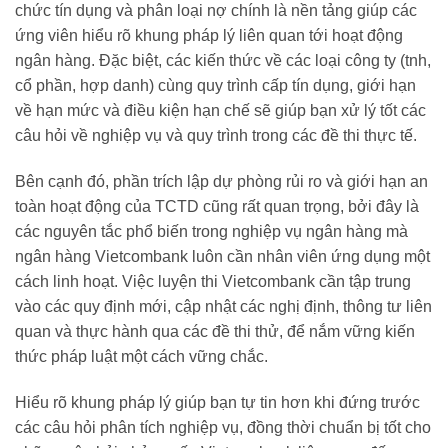
chức tín dụng và phân loại nợ chính là nền tảng giúp các
ứng viên hiểu rõ khung pháp lý liên quan tới hoạt động
ngân hàng. Đặc biệt, các kiến thức về các loại công ty (tnh,
cổ phần, hợp danh) cùng quy trình cấp tín dụng, giới hạn
về hạn mức và điều kiện hạn chế sẽ giúp bạn xử lý tốt các
câu hỏi về nghiệp vụ và quy trình trong các đề thi thực tế.
Bên cạnh đó, phần trích lập dự phòng rủi ro và giới hạn an
toàn hoạt động của TCTD cũng rất quan trọng, bởi đây là
các nguyên tắc phổ biến trong nghiệp vụ ngân hàng mà
ngân hàng Vietcombank luôn cần nhân viên ứng dụng một
cách linh hoạt. Việc luyện thi Vietcombank cần tập trung
vào các quy định mới, cập nhật các nghị định, thông tư liên
quan và thực hành qua các đề thi thử, để nắm vững kiến
thức pháp luật một cách vững chắc.
Hiểu rõ khung pháp lý giúp bạn tự tin hơn khi đứng trước
các câu hỏi phân tích nghiệp vụ, đồng thời chuẩn bị tốt cho