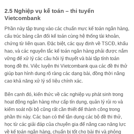
2.5 Nghiệp vụ kế toán – thi tuyển
Vietcombank
Phần này tập trung vào các chuẩn mực kế toán ngân hàng,
cấu trúc bảng cân đối kế toán cùng hệ thống tài khoản,
chứng từ liên quan. Đặc biệt, các quy định về TSCĐ, khấu
hao, và các nguyên tắc kế toán ngân hàng phải được nắm
vững để xử lý các câu hỏi lý thuyết và bài tập tính toán
trong đề thi. Việc luyện thi Vietcombank qua các đề thi thử
giúp bạn hình dung rõ ràng các dạng bài, đồng thời nâng
cao khả năng xử lý số liệu chính xác.
Bên cạnh đó, kiến thức về các nghiệp vụ phát sinh trong
hoạt động ngân hàng như cấp tín dụng, quản lý rủi ro và
kiểm soát nội bộ cũng rất cần thiết để thành công trong
phần thi này. Các bạn có thể tận dụng các bộ đề thi thử,
học từ các giải đáp của chuyên gia để nâng cao năng lực
về kế toán ngân hàng, chuẩn bị tốt cho bài thi và phỏng