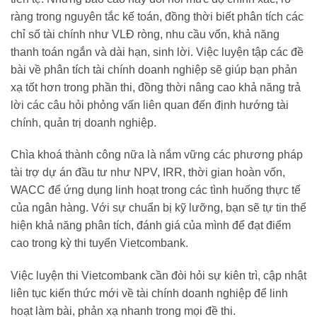
ràng trong nguyên tắc kế toán, đồng thời biết phân tích các
chỉ số tài chính như VLĐ ròng, nhu cầu vốn, khả năng
thanh toán ngắn và dài hạn, sinh lời. Việc luyện tập các đề
bài về phân tích tài chính doanh nghiệp sẽ giúp bạn phản
xạ tốt hơn trong phần thi, đồng thời nâng cao khả năng trả
lời các câu hỏi phỏng vấn liên quan đến định hướng tài
chính, quản trị doanh nghiệp.
Chìa khoá thành công nữa là nắm vững các phương pháp
tài trợ dự án đầu tư như NPV, IRR, thời gian hoàn vốn,
WACC để ứng dụng linh hoạt trong các tình huống thực tế
của ngân hàng. Với sự chuẩn bị kỹ lưỡng, bạn sẽ tự tin thể
hiện khả năng phân tích, đánh giá của mình để đạt điểm
cao trong kỳ thi tuyển Vietcombank.
Việc luyện thi Vietcombank cần đòi hỏi sự kiên trì, cập nhật
liên tục kiến thức mới về tài chính doanh nghiệp để linh
hoạt làm bài, phản xạ nhanh trong mọi đề thi.