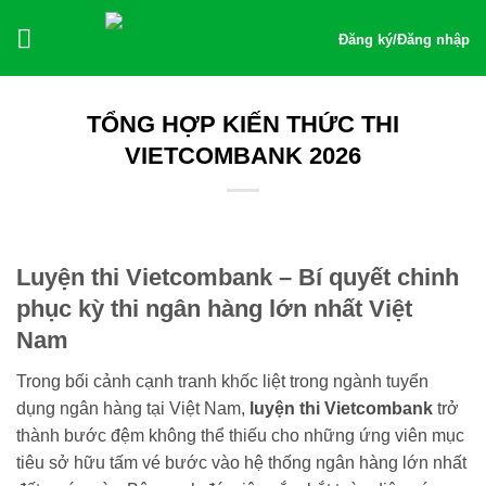
Bỏ
qua
Đăng ký
/
Đăng nhập
nội
dung
TỔNG HỢP KIẾN THỨC THI
VIETCOMBANK 2026
Luyện thi Vietcombank – Bí quyết chinh
phục kỳ thi ngân hàng lớn nhất Việt
Nam
Trong bối cảnh cạnh tranh khốc liệt trong ngành tuyển
dụng ngân hàng tại Việt Nam,
luyện thi Vietcombank
trở
thành bước đệm không thể thiếu cho những ứng viên mục
tiêu sở hữu tấm vé bước vào hệ thống ngân hàng lớn nhất