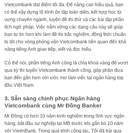
Vietcombank đạt điểm tối đa. Để nâng cao hiệu quả, bạn
có thể xây dựng lộ trình ôn tập toàn diện, kết hợp học từ
vựng chuyên ngành, luyện đề thi thử và các bài tập phân
tích ngữ pháp. Việc nắm vững các dạng câu này sẽ giúp
bạn tự tin hơn khi làm đề thi trắc nghiệm, đồng thời chuẩn
bị tốt cho vòng phỏng vấn Vietcombank liên quan đến khả
năng tiếng Anh giao tiếp, viết và đọc hiểu.
Có thể nói, phần tiếng Anh cũng là chìa khoá vàng để vượt
qua kỳ thi tuyển Vietcombank thành công, góp phần đưa
bạn đến gần hơn với ước mơ làm việc tại ngân hàng top
đầu Việt Nam.
3. Sẵn sàng chinh phục Ngân hàng
Vietcombank cùng Mr Đồng Banker
Mr Đồng có hơn 10 năm kinh nghiệm trong lĩnh vực ngân
hàng, bắt đầu sự nghiệp tại MB trước khi gắn bó 10 năm
với VietinBank. Trong quá trình công tác, Tôi đã trải qua