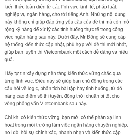
kiến thức toàn diện từ các lĩnh vực kinh tế, pháp luật,
nghiệp vụ ngân hàng, cho tới tiếng Anh. Những nội dung
này không chỉ giúp đáp ứng yêu cầu của đề thi mà còn mở
rộng kỹ năng để xử lý các tình huống thực tế trong công
việc ngân hàng sau này. Dưới đây, Mr Đồng sẽ cung cấp
hệ thống kiến thức cập nhật, phù hợp với đề thi mới nhất,
giúp bạn luyện thi Vietcombank một cách dễ dàng và hiệu
quả.
Hãy tự tin xây dựng nền tảng kiến thức vững chắc qua
từng lĩnh vực. Điều này sẽ giúp bạn chủ động trong các
câu hỏi về logic, phân tích bài tập hay tình huống, từ đó
nâng cao điểm số thi tuyển, đồng thời chuẩn bị tốt cho
vòng phỏng vấn Vietcombank sau này.
Chỉ khi có kiến thức vững, bạn mới có thể phản xạ linh
hoạt trong môi trường làm việc ngân hàng chuyên nghiệp,
nơi đòi hỏi sự chính xác, nhanh nhẹn và kiến thức cập