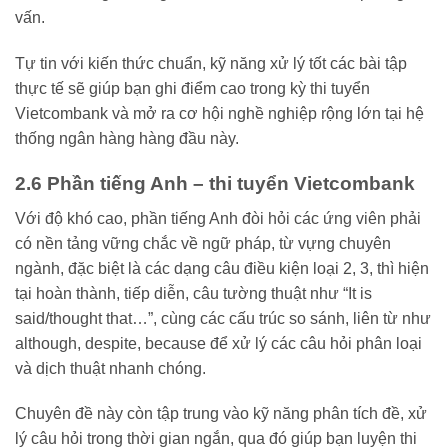
vấn.
Tự tin với kiến thức chuẩn, kỹ năng xử lý tốt các bài tập
thực tế sẽ giúp bạn ghi điểm cao trong kỳ thi tuyển
Vietcombank và mở ra cơ hội nghề nghiệp rộng lớn tại hệ
thống ngân hàng hàng đầu này.
2.6 Phần tiếng Anh – thi tuyển Vietcombank
Với độ khó cao, phần tiếng Anh đòi hỏi các ứng viên phải
có nền tảng vững chắc về ngữ pháp, từ vựng chuyên
ngành, đặc biệt là các dạng câu điều kiện loại 2, 3, thì hiện
tại hoàn thành, tiếp diễn, câu tường thuật như “It is
said/thought that…”, cùng các cấu trúc so sánh, liên từ như
although, despite, because để xử lý các câu hỏi phân loại
và dịch thuật nhanh chóng.
Chuyên đề này còn tập trung vào kỹ năng phân tích đề, xử
lý câu hỏi trong thời gian ngắn, qua đó giúp bạn luyện thi