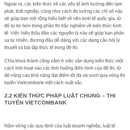
Ngoài ra, các kiến thức về các yếu tố ảnh hưởng đến lạm
phát, thất nghiệp, cũng như cách đo lường các chỉ số này
sẽ giúp bạn mở rộng hiểu biết về nền kinh tế quốc gia, từ
đó tự tin hơn trong phần thi trắc nghiệm về kiến thức kinh
tế. Việc hiểu thấu đáo các nguyên lý này sẽ giúp bạn phản
xạ tự nhiên, đương đầu dễ dàng với các dạng câu hỏi lý
thuyết và bài tập thực tế trong đề thi.
Chìa khoá thành công nằm ở việc vận dụng kiến thức một
cách linh hoạt vào các tình huống điển hình của đề thi, từ
đó nâng cao khả năng đạt điểm tối đa và vượt qua vòng thi
tuyển Vietcombank một cách xuất sắc.
2.2 KIẾN THỨC PHÁP LUẬT CHUNG – THI
TUYỂN VIETCOMBANK
Nắm vững các quy định của luật doanh nghiệp, luật tổ