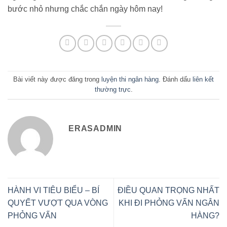
bước nhỏ nhưng chắc chắn ngày hôm nay!
Bài viết này được đăng trong
luyện thi ngân hàng
. Đánh dấu
liên kết
thường trực
.
ERASADMIN
HÀNH VI TIÊU BIỂU – BÍ
ĐIỀU QUAN TRỌNG NHẤT
QUYẾT VƯỢT QUA VÒNG
KHI ĐI PHỎNG VẤN NGÂN
PHỎNG VẤN
HÀNG?