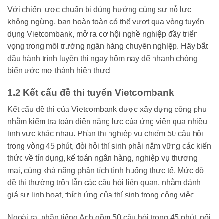
Với chiến lược chuẩn bị đúng hướng cùng sự nỗ lực
không ngừng, bạn hoàn toàn có thể vượt qua vòng tuyển
dụng Vietcombank, mở ra cơ hội nghề nghiệp đầy triển
vọng trong môi trường ngân hàng chuyên nghiệp. Hãy bắt
đầu hành trình luyện thi ngay hôm nay để nhanh chóng
biến ước mơ thành hiện thực!
1.2 Kết cấu đề thi tuyển Vietcombank
Kết cấu đề thi của Vietcombank được xây dựng công phu
nhằm kiểm tra toàn diện năng lực của ứng viên qua nhiều
lĩnh vực khác nhau. Phần thi nghiệp vụ chiếm 50 câu hỏi
trong vòng 45 phút, đòi hỏi thí sinh phải nắm vững các kiến
thức về tín dụng, kế toán ngân hàng, nghiệp vụ thương
mại, cùng khả năng phân tích tình huống thực tế. Mức độ
đề thi thường trộn lẫn các câu hỏi liên quan, nhằm đánh
giá sự linh hoạt, thích ứng của thí sinh trong công việc.
Ngoài ra, phần tiếng Anh gồm 50 câu hỏi trong 45 phút, nổi